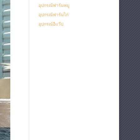
อุปกรณ์ฟาร์มหมู
อุปกรณ์ฟาร์มไก่
อุปกรณ์อีแว๊ป