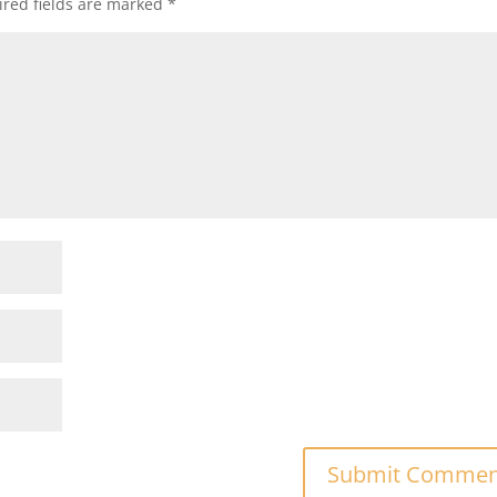
red fields are marked
*