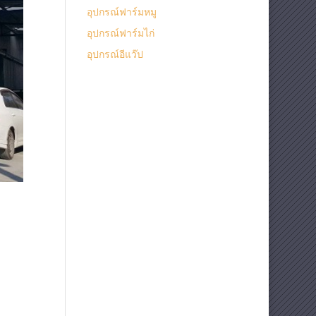
อุปกรณ์ฟาร์มหมู
อุปกรณ์ฟาร์มไก่
อุปกรณ์อีแว๊ป